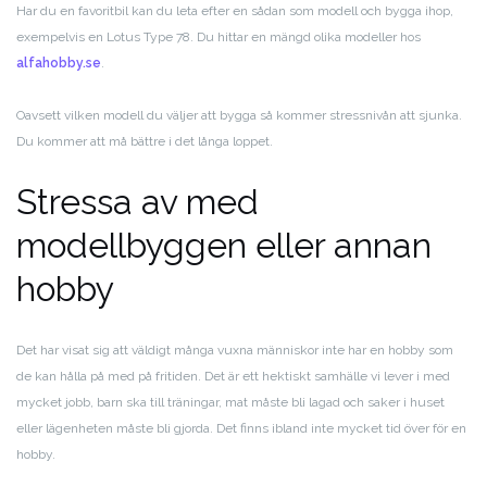
Har du en favoritbil kan du leta efter en sådan som modell och bygga ihop,
exempelvis en Lotus Type 78. Du hittar en mängd olika modeller hos
alfahobby.se
.
Oavsett vilken modell du väljer att bygga så kommer stressnivån att sjunka.
Du kommer att må bättre i det långa loppet.
Stressa av med
modellbyggen eller annan
hobby
Det har visat sig att väldigt många vuxna människor inte har en hobby som
de kan hålla på med på fritiden. Det är ett hektiskt samhälle vi lever i med
mycket jobb, barn ska till träningar, mat måste bli lagad och saker i huset
eller lägenheten måste bli gjorda. Det finns ibland inte mycket tid över för en
hobby.