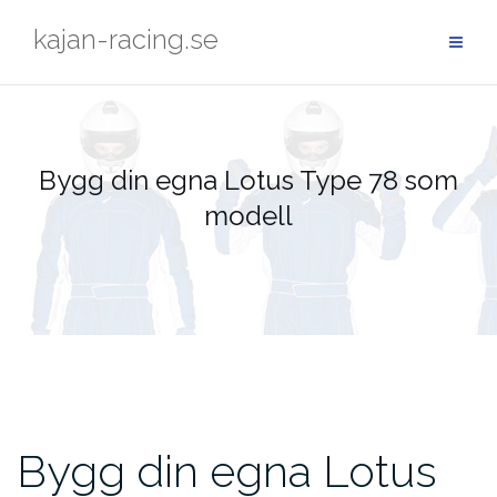
Hoppa
kajan-racing.se
till
innehåll
Bygg din egna Lotus Type 78 som
modell
Bygg din egna Lotus