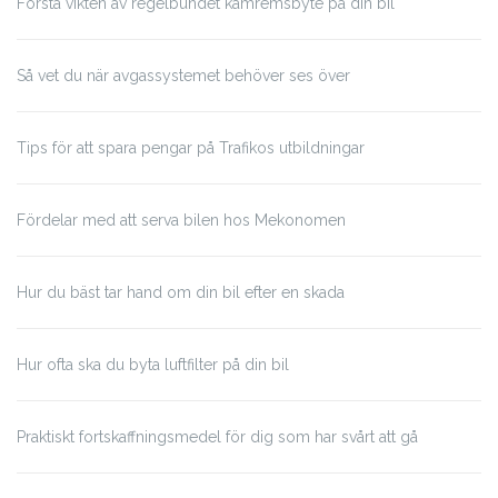
Förstå vikten av regelbundet kamremsbyte på din bil
Så vet du när avgassystemet behöver ses över
Tips för att spara pengar på Trafikos utbildningar
Fördelar med att serva bilen hos Mekonomen
Hur du bäst tar hand om din bil efter en skada
Hur ofta ska du byta luftfilter på din bil
Praktiskt fortskaffningsmedel för dig som har svårt att gå