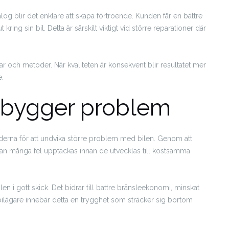
g blir det enklare att skapa förtroende. Kunden får en bättre
ring sin bil. Detta är särskilt viktigt vid större reparationer där
r och metoder. När kvaliteten är konsekvent blir resultatet mer
e.
ebygger problem
derna för att undvika större problem med bilen. Genom att
kan många fel upptäckas innan de utvecklas till kostsamma
len i gott skick. Det bidrar till bättre bränsleekonomi, minskat
 bilägare innebär detta en trygghet som sträcker sig bortom