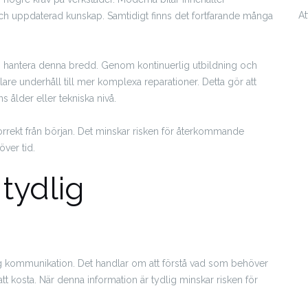
A
ch uppdaterad kunskap. Samtidigt finns det fortfarande många
an hantera denna bredd. Genom kontinuerlig utbildning och
nklare underhåll till mer komplexa reparationer. Detta gör att
 ålder eller tekniska nivå.
korrekt från början. Det minskar risken för återkommande
ver tid.
tydlig
lig kommunikation. Det handlar om att förstå vad som behöver
t kosta. När denna information är tydlig minskar risken för