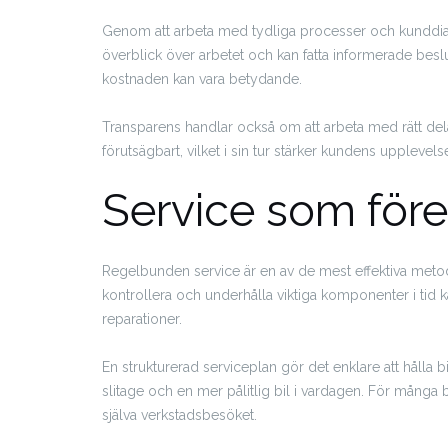
Genom att arbeta med tydliga processer och kunddialo
överblick över arbetet och kan fatta informerade beslut k
kostnaden kan vara betydande.
Transparens handlar också om att arbeta med rätt dela
förutsägbart, vilket i sin tur stärker kundens upplevels
Service som för
Regelbunden service är en av de mest effektiva meto
kontrollera och underhålla viktiga komponenter i tid 
reparationer.
En strukturerad serviceplan gör det enklare att hålla bi
slitage och en mer pålitlig bil i vardagen. För många
själva verkstadsbesöket.