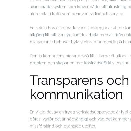
avancerade system som kräver både rätt utrustning o
äldre bilar i trafik som behöver traditionell service.
En styrka hos etablerade verkstadskedjor är att de k
tillgång till rätt verktyg kan de arbeta med allt från e
bilägare inte behöver byta verkstad beroende på bilens
Denna kompetens bidrar också till att arbetet utförs 
problem och skapar en mer kostnadseffektiv lösning ö
Transparens och 
kommunikation
En viktig del av en trygg verkstadsupplevelse är tyd
göras, varför det är nödvändigt och vad det kommer at
missförstånd och oväntade utgifter.