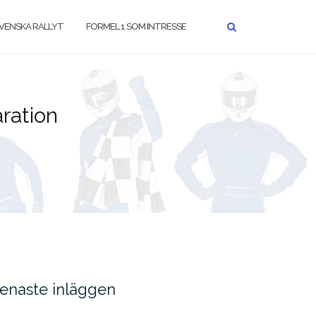
VENSKA RALLYT
FORMEL 1 SOM INTRESSE
aration
enaste inläggen