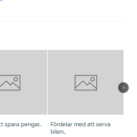
tt spara pengar…
Fördelar med att serva
Hur
bilen…