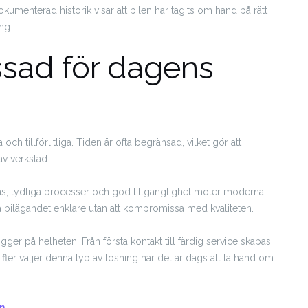
okumenterad historik visar att bilen har tagits om hand på rätt
ng.
ssad för dagens
 tillförlitliga. Tiden är ofta begränsad, vilket gör att
 av verkstad.
, tydliga processer och god tillgänglighet möter moderna
 bilägandet enklare utan att kompromissa med kvaliteten.
gger på helheten. Från första kontakt till färdig service skapas
t fler väljer denna typ av lösning när det är dags att ta hand om
n