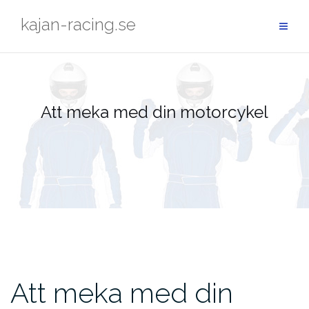
Hoppa
kajan-racing.se
till
innehåll
Att meka med din motorcykel
Att meka med din