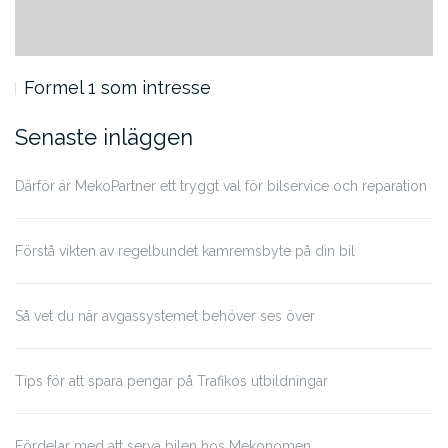
Formel 1 som intresse
Senaste inläggen
Därför är MekoPartner ett tryggt val för bilservice och reparation
Förstå vikten av regelbundet kamremsbyte på din bil
Så vet du när avgassystemet behöver ses över
Tips för att spara pengar på Trafikos utbildningar
Fördelar med att serva bilen hos Mekonomen