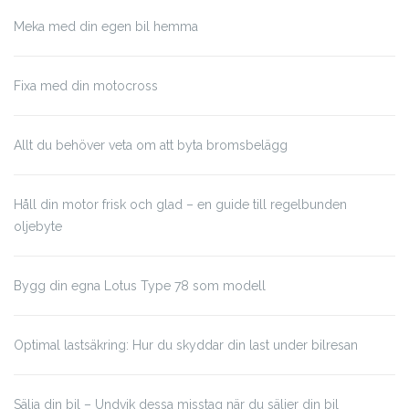
Meka med din egen bil hemma
Fixa med din motocross
Allt du behöver veta om att byta bromsbelägg
Håll din motor frisk och glad – en guide till regelbunden
oljebyte
Bygg din egna Lotus Type 78 som modell
Optimal lastsäkring: Hur du skyddar din last under bilresan
Sälja din bil – Undvik dessa misstag när du säljer din bil