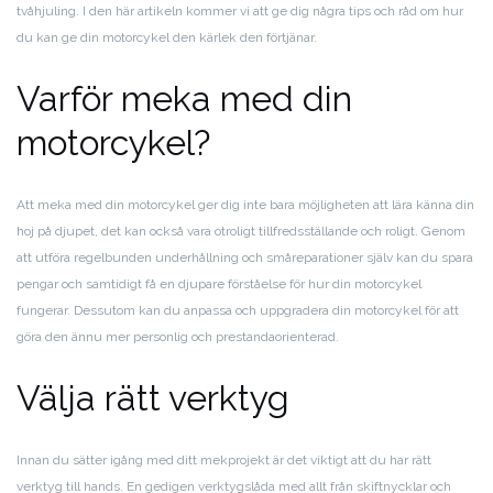
tvåhjuling. I den här artikeln kommer vi att ge dig några tips och råd om hur
du kan ge din motorcykel den kärlek den förtjänar.
Varför meka med din
motorcykel?
Att meka med din motorcykel ger dig inte bara möjligheten att lära känna din
hoj på djupet, det kan också vara otroligt tillfredsställande och roligt. Genom
att utföra regelbunden underhållning och småreparationer själv kan du spara
pengar och samtidigt få en djupare förståelse för hur din motorcykel
fungerar. Dessutom kan du anpassa och uppgradera din motorcykel för att
göra den ännu mer personlig och prestandaorienterad.
Välja rätt verktyg
Innan du sätter igång med ditt mekprojekt är det viktigt att du har rätt
verktyg till hands. En gedigen verktygslåda med allt från skiftnycklar och